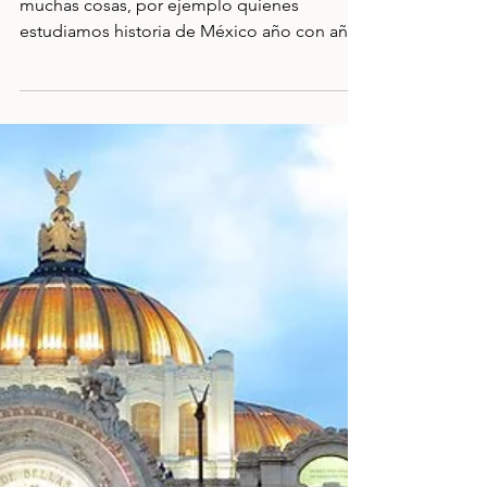
25 mar 2024
Museo Nacional de Antropología
(MNA)
Dicen que en realidad la escuela nos arruina
muchas cosas, por ejemplo quienes
estudiamos historia de México año con año
en la primaria...