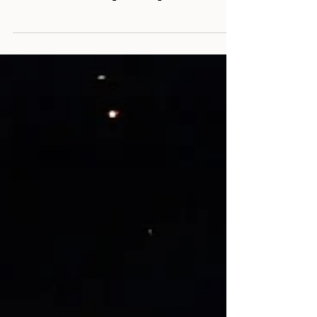
Museo Nacional de Arte
El arquitecto italiano Silvio Contri diseñó
este inmueble, que fue construido tras la
demolición del antiguo colegio de San
Andrés de la...