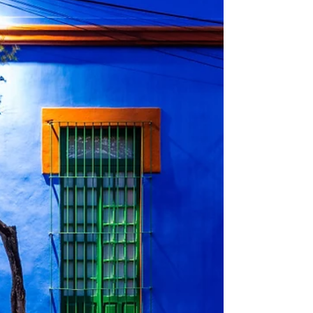
Zócalo
El llano y desarbolado Zócalo es uno de los
lugares más emblemáticos de Ciudad de
México. Destino polifacético, nunca le
faltan...