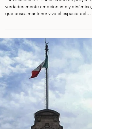
25 mar 2024
Monumento a la Revolución
Mexicana
"Revolucionarte" suena como un proyecto
verdaderamente emocionante y dinámico,
que busca mantener vivo el espacio del
Monumento a la...