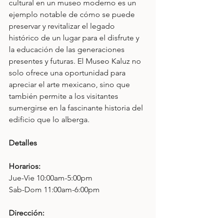
cultural en un museo moderno es un 
ejemplo notable de cómo se puede 
preservar y revitalizar el legado 
histórico de un lugar para el disfrute y 
la educación de las generaciones 
presentes y futuras. El Museo Kaluz no 
solo ofrece una oportunidad para 
apreciar el arte mexicano, sino que 
también permite a los visitantes 
sumergirse en la fascinante historia del 
edificio que lo alberga.
Detalles
Horarios: 
Jue-Vie 10:00am-5:00pm
Sab-Dom 11:00am-6:00pm
Dirección: 