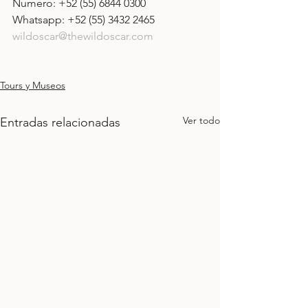
Numero: +52 (55) 6844 0300
Whatsapp: +52 (55) 3432 2465
wildoscar@thewildoscar.com
Tours y Museos
Ver todo
Entradas relacionadas