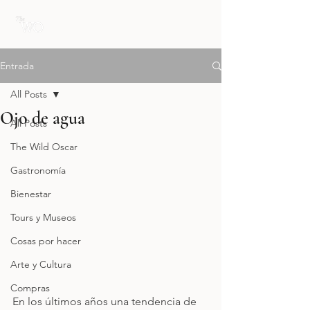
Entrada
All Posts
Ojo de agua
All Posts
The Wild Oscar
Gastronomía
Bienestar
Tours y Museos
Cosas por hacer
Arte y Cultura
Compras
En los últimos años una tendencia de 