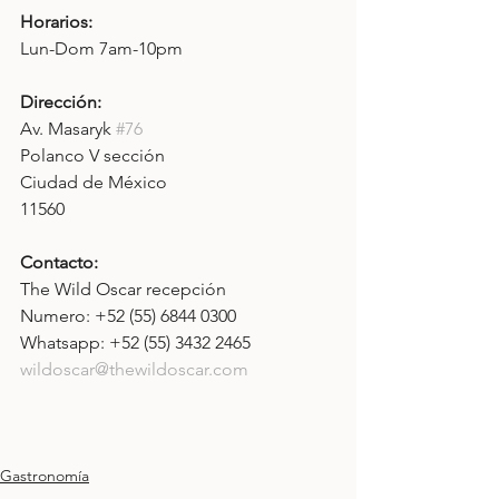
Horarios: 
Lun-Dom 7am-10pm
Dirección: 
Av.
Masaryk 
#76
Polanco V sección
Ciudad de México
11560
Contacto: 
The Wild Oscar recepción
Numero: +52 (55) 6844 0300
Whatsapp: +52 (55) 3432 2465
wildoscar@thewildoscar.com
Gastronomía