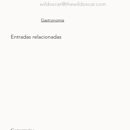
wildoscar@thewildoscar.com
Gastronomía
Entradas relacionadas