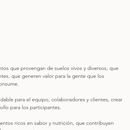
ntos que provengan de suelos vivos y diversos, que 
entes, que generen valor para la gente que los 
consume.
dable para el equipo, colaboradores y clientes, crear 
llo para los participantes.
ntos ricos en sabor y nutrición, que contribuyen 