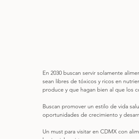
En 2030 buscan servir solamente alime
sean libres de tóxicos y ricos en nutri
produce y que hagan bien al que los 
Buscan promover un estilo de vida salu
oportunidades de crecimiento y desarro
Un must para visitar en CDMX con alime