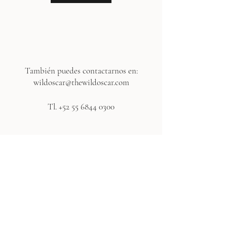
También puedes contactarnos en:
wildoscar@thewildoscar.com
Tl. +52 55 6844 0300