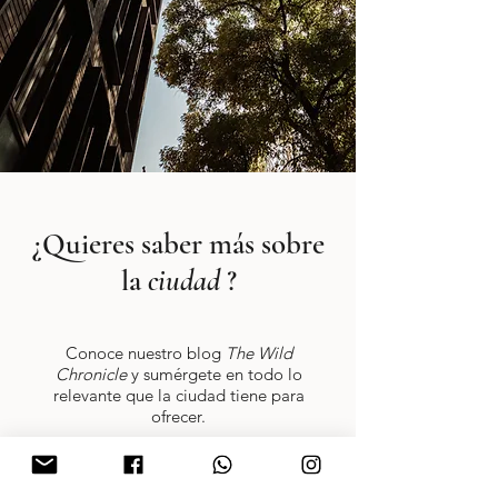
¿Quieres saber más sobre
la
ciudad
?
Conoce nuestro blog
The Wild
Chronicle
y sumérgete en todo lo
relevante que la ciudad tiene para
ofrecer.
Descubre los mejores restaurantes de la
zona, los tours más importantes para