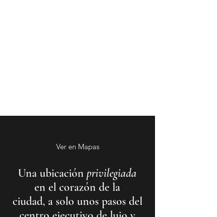
Ver en Mapas
Una ubicación
privilegiada
en el corazón de la
ciudad, a solo unos pasos del
centro ejecutivo de lujo y