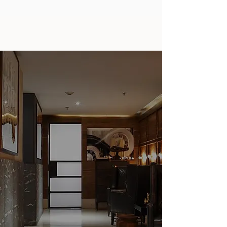
El espíritu cosmopolita y
urbano de la Ciudad de
México.