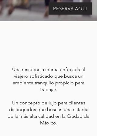
RESERVA AQUI
ABOUT
A home-like experience
un entorno
exclusivo
Una residencia íntima enfocada al
viajero sofisticado que busca un
ambiente tranquilo propicio para
trabajar.
Un concepto de lujo para clientes
distinguidos que buscan una estadía
de la más alta calidad en la Ciudad de
México.