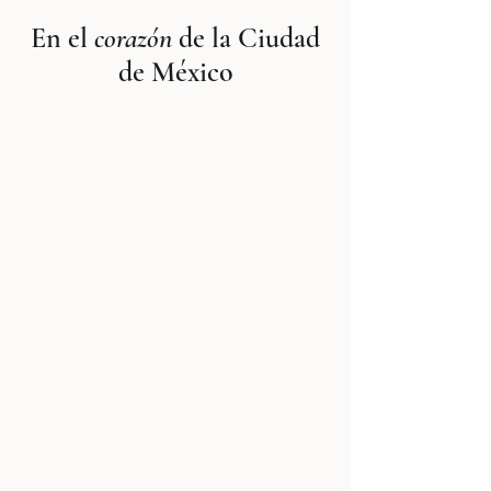
LOCATION
En el
corazón
de la Ciudad
de México