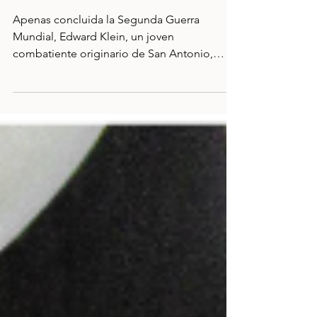
27 mar 2024
Klein´s Polanco
Apenas concluida la Segunda Guerra
Mundial, Edward Klein, un joven
combatiente originario de San Antonio,
Texas, volvió a México, donde...