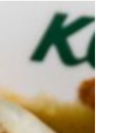
amigos donde se transmite la cercanía con
la playa....